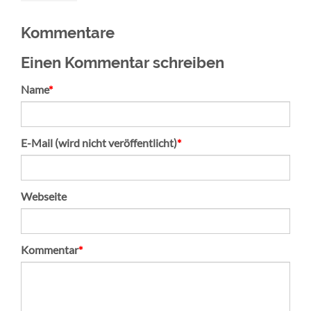
Kommentare
Einen Kommentar schreiben
Pflichtfeld
Name
*
Pflichtfeld
E-Mail (wird nicht veröffentlicht)
*
Webseite
Pflichtfeld
Kommentar
*